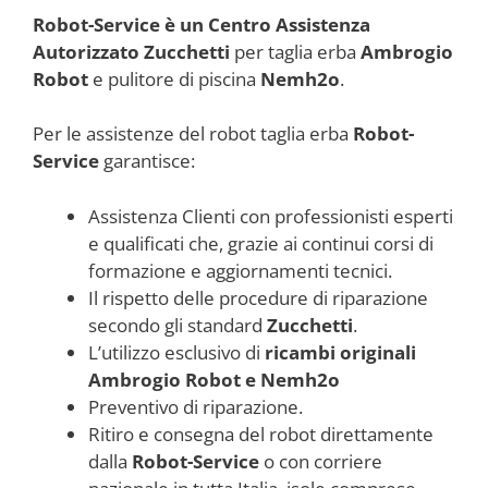
Robot-Service è un Centro Assistenza
Autorizzato Zucchetti
per taglia erba
Ambrogio
Robot
e pulitore di piscina
Nemh2o
.
Per le assistenze del robot taglia erba
Robot-
Service
garantisce:
Assistenza Clienti con professionisti esperti
e qualificati che, grazie ai continui corsi di
formazione e aggiornamenti tecnici.
Il rispetto delle procedure di riparazione
secondo gli standard
Zucchetti
.
L’utilizzo esclusivo di
ricambi originali
Ambrogio Robot e Nemh2o
Preventivo di riparazione.
Ritiro e consegna del robot direttamente
dalla
Robot-Service
o con corriere