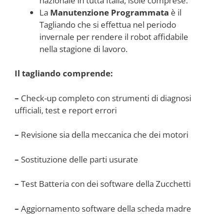
nazionale in tutta Italia, isole comprese.
La
Manutenzione Programmata
è il
Tagliando che si effettua nel periodo
invernale per rendere il robot affidabile
nella stagione di lavoro.
Il tagliando comprende:
–
Check-up completo con strumenti di diagnosi
ufficiali, test e report errori
–
Revisione sia della meccanica che dei motori
–
Sostituzione delle parti usurate
–
Test Batteria con dei software della Zucchetti
–
Aggiornamento software della scheda madre