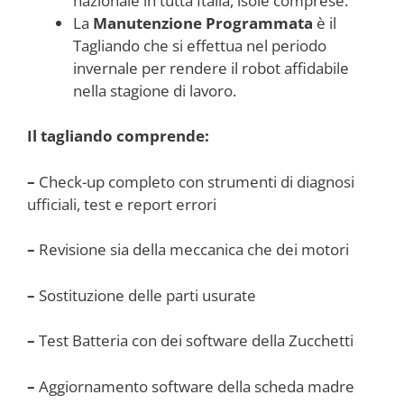
nazionale in tutta Italia, isole comprese.
La
Manutenzione Programmata
è il
Tagliando che si effettua nel periodo
invernale per rendere il robot affidabile
nella stagione di lavoro.
Il tagliando comprende:
–
Check-up completo con strumenti di diagnosi
ufficiali, test e report errori
–
Revisione sia della meccanica che dei motori
–
Sostituzione delle parti usurate
–
Test Batteria con dei software della Zucchetti
–
Aggiornamento software della scheda madre