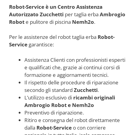
Robot-Service è un Centro Assistenza
Autorizzato Zucchetti
per taglia erba
Ambrogio
Robot
e pulitore di piscina
Nemh2o
.
Per le assistenze del robot taglia erba
Robot-
Service
garantisce:
Assistenza Clienti con professionisti esperti
e qualificati che, grazie ai continui corsi di
formazione e aggiornamenti tecnici.
Il rispetto delle procedure di riparazione
secondo gli standard
Zucchetti
.
L’utilizzo esclusivo di
ricambi originali
Ambrogio Robot e Nemh2o
Preventivo di riparazione.
Ritiro e consegna del robot direttamente
dalla
Robot-Service
o con corriere