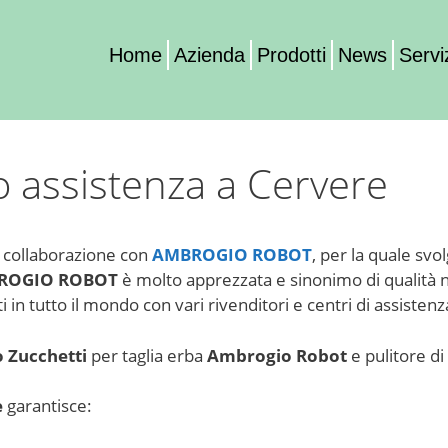
Home
Azienda
Prodotti
News
Servi
 assistenza a Cervere
a collaborazione con
AMBROGIO ROBOT
, per la quale svo
ROGIO ROBOT
è molto apprezzata e sinonimo di qualità n
 in tutto il mondo con vari rivenditori e centri di assistenza
o Zucchetti
per taglia erba
Ambrogio Robot
e pulitore di
e
garantisce: