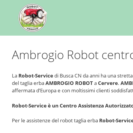
Ambrogio Robot centro
La
Robot-Service
di Busca CN da anni ha una strett
del taglia erba
AMBROGIO ROBOT
a
Cervere
.
AMB
affermata d’Europa e con moltissimi clienti soddisfatti
Robot-Service è un Centro Assistenza Autorizzat
Per le assistenze del robot taglia erba
Robot-Servic