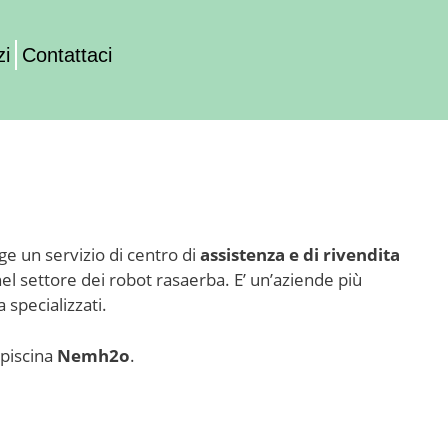
zi
Contattaci
lge un servizio di centro di
assistenza e di rivendita
el settore dei robot rasaerba. E’ un’aziende più
 specializzati.
 piscina
Nemh2o
.