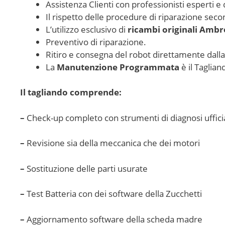
Assistenza Clienti con professionisti esperti e 
Il rispetto delle procedure di riparazione sec
L’utilizzo esclusivo di
ricambi originali Amb
Preventivo di riparazione.
Ritiro e consegna del robot direttamente dall
La
Manutenzione Programmata
è il Taglian
Il tagliando comprende:
–
Check-up completo con strumenti di diagnosi ufficial
–
Revisione sia della meccanica che dei motori
–
Sostituzione delle parti usurate
–
Test Batteria con dei software della Zucchetti
–
Aggiornamento software della scheda madre