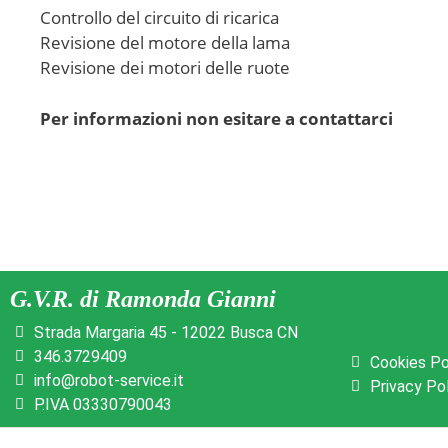
Controllo del circuito di ricarica
Revisione del motore della lama
Revisione dei motori delle ruote
Per informazioni non esitare a contattarci
G.V.R. di Ramonda Gianni
Strada Margaria 45 - 12022 Busca CN
346.3729409
Cookies Po
info@robot-service.it
Privacy Po
P.IVA 03330790043