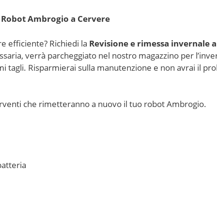
l Robot Ambrogio a Cervere
 efficiente? Richiedi la
Revisione e rimessa invernale a
ria, verrà parcheggiato nel nostro magazzino per l’inverno.
imi tagli. Risparmierai sulla manutenzione e non avrai il pr
nterventi che rimetteranno a nuovo il tuo robot Ambrogio.
batteria