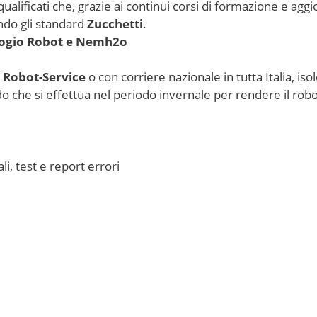
qualificati che, grazie ai continui corsi di formazione e agg
ondo gli standard
Zucchetti
.
rogio Robot e Nemh2o
a
Robot-Service
o con corriere nazionale in tutta Italia, is
do che si effettua nel periodo invernale per rendere il robot
i, test e report errori