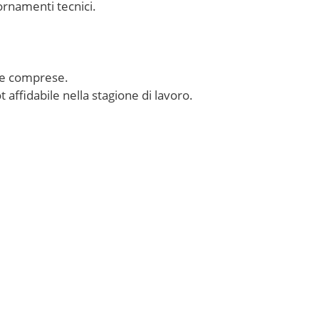
iornamenti tecnici.
ole comprese.
 affidabile nella stagione di lavoro.