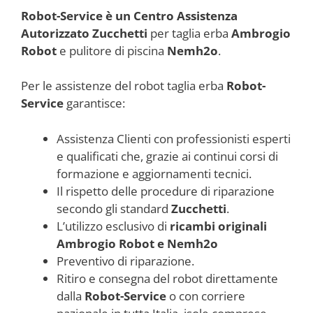
Robot-Service è un Centro Assistenza
Autorizzato Zucchetti
per taglia erba
Ambrogio
Robot
e pulitore di piscina
Nemh2o
.
Per le assistenze del robot taglia erba
Robot-
Service
garantisce:
Assistenza Clienti con professionisti esperti
e qualificati che, grazie ai continui corsi di
formazione e aggiornamenti tecnici.
Il rispetto delle procedure di riparazione
secondo gli standard
Zucchetti
.
L’utilizzo esclusivo di
ricambi originali
Ambrogio Robot e Nemh2o
Preventivo di riparazione.
Ritiro e consegna del robot direttamente
dalla
Robot-Service
o con corriere