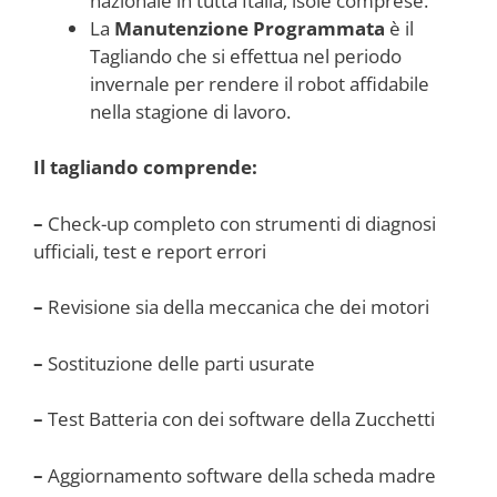
nazionale in tutta Italia, isole comprese.
La
Manutenzione Programmata
è il
Tagliando che si effettua nel periodo
invernale per rendere il robot affidabile
nella stagione di lavoro.
Il tagliando comprende:
–
Check-up completo con strumenti di diagnosi
ufficiali, test e report errori
–
Revisione sia della meccanica che dei motori
–
Sostituzione delle parti usurate
–
Test Batteria con dei software della Zucchetti
–
Aggiornamento software della scheda madre