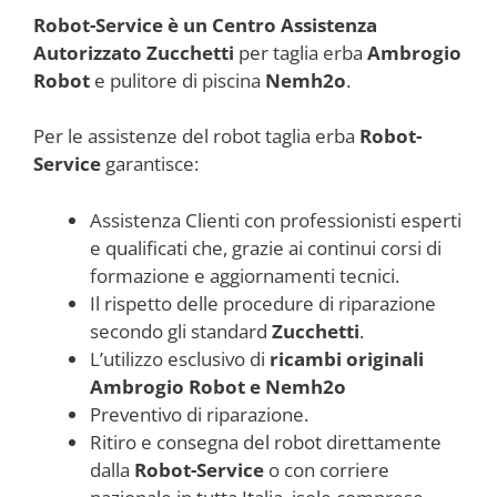
Robot-Service è un Centro Assistenza
Autorizzato Zucchetti
per taglia erba
Ambrogio
Robot
e pulitore di piscina
Nemh2o
.
Per le assistenze del robot taglia erba
Robot-
Service
garantisce:
Assistenza Clienti con professionisti esperti
e qualificati che, grazie ai continui corsi di
formazione e aggiornamenti tecnici.
Il rispetto delle procedure di riparazione
secondo gli standard
Zucchetti
.
L’utilizzo esclusivo di
ricambi originali
Ambrogio Robot e Nemh2o
Preventivo di riparazione.
Ritiro e consegna del robot direttamente
dalla
Robot-Service
o con corriere