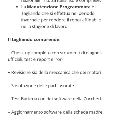
nazionale in tutta Italia, isole comprese.
La
Manutenzione Programmata
è il
Tagliando che si effettua nel periodo
invernale per rendere il robot affidabile
nella stagione di lavoro.
Il tagliando comprende:
–
Check-up completo con strumenti di diagnosi
ufficiali, test e report errori
–
Revisione sia della meccanica che dei motori
–
Sostituzione delle parti usurate
–
Test Batteria con dei software della Zucchetti
–
Aggiornamento software della scheda madre