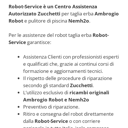
Robot-Service è un Centro Assistenza
Autorizzato Zucchetti
per taglia erba
Ambrogio
Robot
e pulitore di piscina
Nemh2o
.
Per le assistenze del robot taglia erba
Robot-
Service
garantisce:
Assistenza Clienti con professionisti esperti
e qualificati che, grazie ai continui corsi di
formazione e aggiornamenti tecnici.
Il rispetto delle procedure di riparazione
secondo gli standard
Zucchetti
.
L’utilizzo esclusivo di
ricambi originali
Ambrogio Robot e Nemh2o
Preventivo di riparazione.
Ritiro e consegna del robot direttamente
dalla
Robot-Service
o con corriere