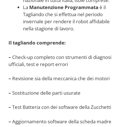
nazionale in tutta Italia, isole comprese.
La
Manutenzione Programmata
è il
Tagliando che si effettua nel periodo
invernale per rendere il robot affidabile
nella stagione di lavoro.
Il tagliando comprende:
–
Check-up completo con strumenti di diagnosi
ufficiali, test e report errori
–
Revisione sia della meccanica che dei motori
–
Sostituzione delle parti usurate
–
Test Batteria con dei software della Zucchetti
–
Aggiornamento software della scheda madre