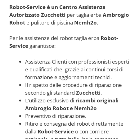
Robot-Service è un Centro Assistenza
Autorizzato Zucchetti
per taglia erba
Ambrogio
Robot
e pulitore di piscina
Nemh2o
.
Per le assistenze del robot taglia erba
Robot-
Service
garantisce:
Assistenza Clienti con professionisti esperti
e qualificati che, grazie ai continui corsi di
formazione e aggiornamenti tecnici.
Il rispetto delle procedure di riparazione
secondo gli standard
Zucchetti
.
L’utilizzo esclusivo di
ricambi originali
Ambrogio Robot e Nemh2o
Preventivo di riparazione.
Ritiro e consegna del robot direttamente
dalla
Robot-Service
o con corriere