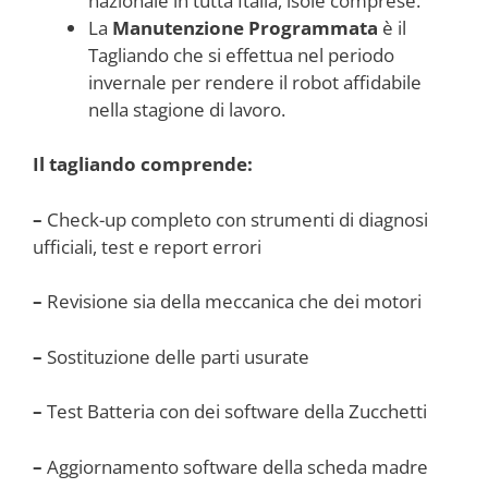
nazionale in tutta Italia, isole comprese.
La
Manutenzione Programmata
è il
Tagliando che si effettua nel periodo
invernale per rendere il robot affidabile
nella stagione di lavoro.
Il tagliando comprende:
–
Check-up completo con strumenti di diagnosi
ufficiali, test e report errori
–
Revisione sia della meccanica che dei motori
–
Sostituzione delle parti usurate
–
Test Batteria con dei software della Zucchetti
–
Aggiornamento software della scheda madre