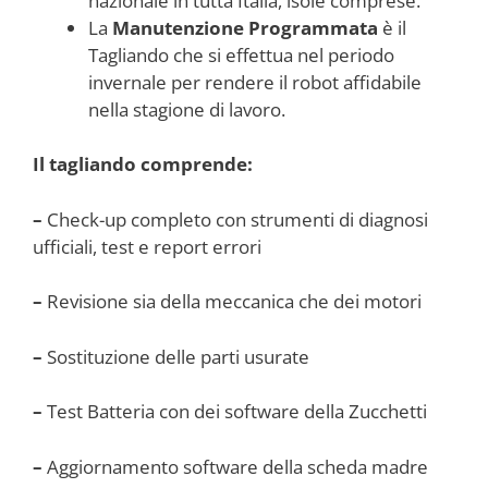
nazionale in tutta Italia, isole comprese.
La
Manutenzione Programmata
è il
Tagliando che si effettua nel periodo
invernale per rendere il robot affidabile
nella stagione di lavoro.
Il tagliando comprende:
–
Check-up completo con strumenti di diagnosi
ufficiali, test e report errori
–
Revisione sia della meccanica che dei motori
–
Sostituzione delle parti usurate
–
Test Batteria con dei software della Zucchetti
–
Aggiornamento software della scheda madre