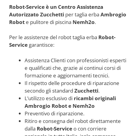
Robot-Service è un Centro Assistenza
Autorizzato Zucchetti
per taglia erba
Ambrogio
Robot
e pulitore di piscina
Nemh2o
.
Per le assistenze del robot taglia erba
Robot-
Service
garantisce:
Assistenza Clienti con professionisti esperti
e qualificati che, grazie ai continui corsi di
formazione e aggiornamenti tecnici.
Il rispetto delle procedure di riparazione
secondo gli standard
Zucchetti
.
L’utilizzo esclusivo di
ricambi originali
Ambrogio Robot e Nemh2o
Preventivo di riparazione.
Ritiro e consegna del robot direttamente
dalla
Robot-Service
o con corriere