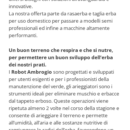
innovative.
La nostra offerta parte da rasaerba e taglia erba
per uso domestico per passare a modelli semi
professionali ed infine a macchine altamente
performanti.
Un buon terreno che respira e che si nutre,
per permettere un buon sviluppo dell’erba
dei nostri prati.
I
Robot Ambrogio
sono progettati e sviluppati
per utenti esigenti e per i professionisti della
manutenzione del verde, gli arieggiatori sono i
strumenti ideali per eliminare muschio e erbacce
dal tappeto erboso. Queste operazioni viene
ripetuta almeno 2 volte nel corso della stagione e
consente di arieggiare il terreno e permette
all’umidità, all’aria e alle sostanze nutritive di
raggiungere le radici dell’erba, favorendone un