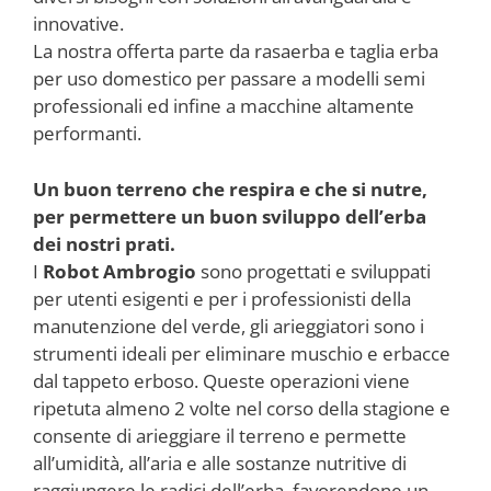
innovative.
La nostra offerta parte da rasaerba e taglia erba
per uso domestico per passare a modelli semi
professionali ed infine a macchine altamente
performanti.
Un buon terreno che respira e che si nutre,
per permettere un buon sviluppo dell’erba
dei nostri prati.
I
Robot Ambrogio
sono progettati e sviluppati
per utenti esigenti e per i professionisti della
manutenzione del verde, gli arieggiatori sono i
strumenti ideali per eliminare muschio e erbacce
dal tappeto erboso. Queste operazioni viene
ripetuta almeno 2 volte nel corso della stagione e
consente di arieggiare il terreno e permette
all’umidità, all’aria e alle sostanze nutritive di
raggiungere le radici dell’erba, favorendone un