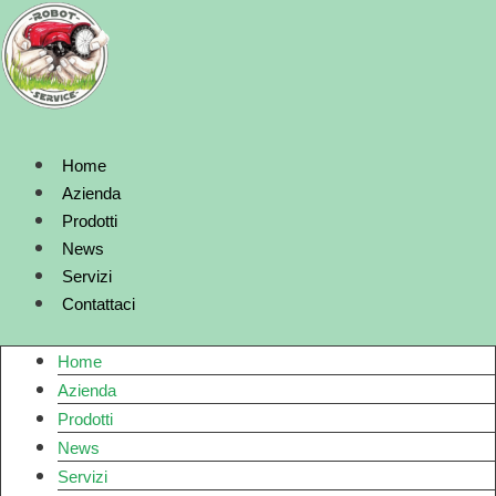
Vai
al
contenuto
Home
Azienda
Prodotti
News
Servizi
Contattaci
Home
Azienda
Prodotti
News
Servizi