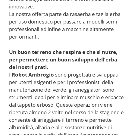
innovative.
La nostra offerta parte da rasaerba e taglia erba
per uso domestico per passare a modelli semi
professionali ed infine a macchine altamente
performanti.
Un buon terreno che respira e che si nutre,
per permettere un buon sviluppo dell’erba
dei nostri prati.
I
Robot Ambrogio
sono progettati e sviluppati
per utenti esigenti e per i professionisti della
manutenzione del verde, gli arieggiatori sono i
strumenti ideali per eliminare muschio e erbacce
dal tappeto erboso. Queste operazioni viene
ripetuta almeno 2 volte nel corso della stagione e
consente di arieggiare il terreno e permette
all’umidità, all’aria e alle sostanze nutritive di
raggiungere le radici dell’erba, favorendone un