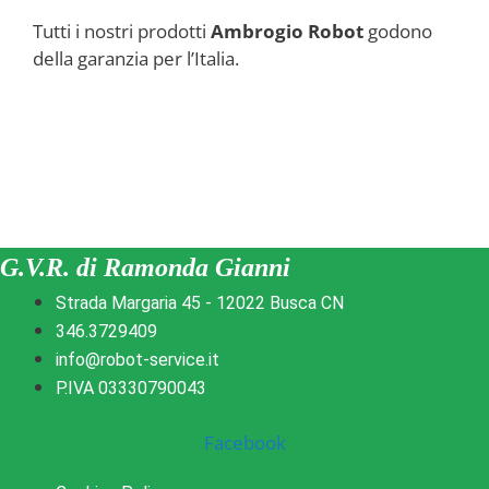
Tutti i nostri prodotti
Ambrogio Robot
godono
della garanzia per l’Italia.
G.V.R. di Ramonda Gianni
Strada Margaria 45 - 12022 Busca CN
346.3729409
info@robot-service.it
P.IVA 03330790043
Facebook