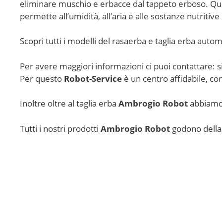
eliminare muschio e erbacce dal tappeto erboso. Ques
permette all’umidità, all’aria e alle sostanze nutritiv
Scopri tutti i modelli del rasaerba e taglia erba auto
Per avere maggiori informazioni ci puoi contattare: s
Per questo
Robot-Service
è un centro affidabile, co
Inoltre oltre al taglia erba
Ambrogio Robot
abbiamo 
Tutti i nostri prodotti
Ambrogio Robot
godono della g