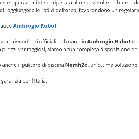
te operazioni viene ripetuta almeno 2 volte nel corso dell
e di raggiungere le radici dell’erba, favorendone un regolar
matico
Ambrogio Robot
!
iamo rivenditori ufficiali del marchio
Ambrogio Robot
e s
n prezzi vantaggiosi, siamo a tua completa disposizione per
anche il pulitore di piscina
Nemh2o
, un’ottima soluzione
aranzia per l’Italia.