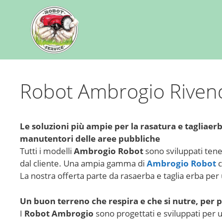
Robot Ambrogio Rivendi
Le soluzioni più ampie per la rasatura e tagliaer
manutentori delle aree pubbliche
Tutti i modelli
Ambrogio Robot
sono sviluppati tene
dal cliente. Una ampia gamma di
Ambrogio Robot
c
La nostra offerta parte da rasaerba e taglia erba pe
Un buon terreno che respira e che si nutre, per p
I
Robot Ambrogio
sono progettati e sviluppati per u