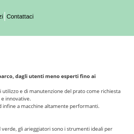
zi
Contattaci
parco, dagli utenti meno esperti fino ai
i utilizzo e di manutenzione del prato come richiesta
 e innovative.
ed infine a macchine altamente performanti.
.
verde, gli arieggiatori sono i strumenti ideali per