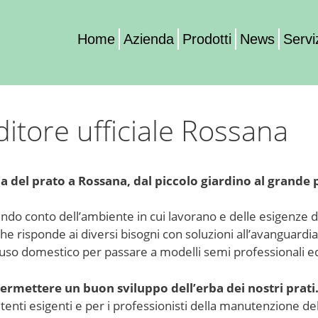
Home
Azienda
Prodotti
News
Servi
tore ufficiale Rossana
ba del prato a Rossana, dal piccolo giardino al grande 
ndo conto dell’ambiente in cui lavorano e delle esigenze d
he risponde ai diversi bisogni con soluzioni all’avanguardia
r uso domestico per passare a modelli semi professionali 
ermettere un buon sviluppo dell’erba dei nostri prati
tenti esigenti e per i professionisti della manutenzione del 