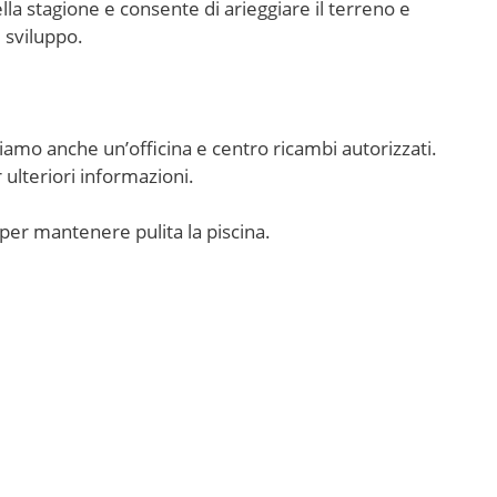
a stagione e consente di arieggiare il terreno e
e sviluppo.
iamo anche un’officina e centro ricambi autorizzati.
 ulteriori informazioni.
 per mantenere pulita la piscina.