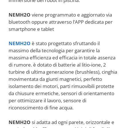
immersione del robot in piscina.
NEMH2O
viene programmato e aggiornato via
bluetooth oppure attraverso l’APP dedicata per
smartphone e tablet
NEMH2O
è stato progettato sfruttando il
massimo della tecnologia per garantire la
massima efficienza ed efficacia in totale assenza
di rumore. è dotato di batterie al litio-ione, 2
turbine di ultima generazione (brushless), cinghia
movimentata da giunti magnetici, perfetto
isolamento dei motori, parti rimuovibili protette
da chiusure ermetiche, sensori di orientamento
per ottimizzare il lavoro, sensore di
riconoscimento di fine acqua.
NEMH2O
si adatta ad ogni parete, orizzontale e