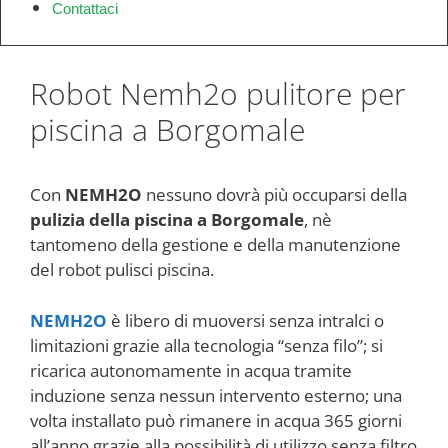
Contattaci
Robot Nemh2o pulitore per
piscina a Borgomale
Con
NEMH2O
nessuno dovrà più occuparsi della
pulizia della piscina a Borgomale
, nè
tantomeno della gestione e della manutenzione
del robot pulisci piscina.
NEMH2O
è libero di muoversi senza intralci o
limitazioni grazie alla tecnologia “senza filo”; si
ricarica autonomamente in acqua tramite
induzione senza nessun intervento esterno; una
volta installato può rimanere in acqua 365 giorni
all’anno grazie alla possibilità di utilizzo senza filtro