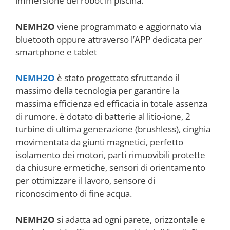
immersione del robot in piscina.
NEMH2O
viene programmato e aggiornato via
bluetooth oppure attraverso l’APP dedicata per
smartphone e tablet
NEMH2O
è stato progettato sfruttando il
massimo della tecnologia per garantire la
massima efficienza ed efficacia in totale assenza
di rumore. è dotato di batterie al litio-ione, 2
turbine di ultima generazione (brushless), cinghia
movimentata da giunti magnetici, perfetto
isolamento dei motori, parti rimuovibili protette
da chiusure ermetiche, sensori di orientamento
per ottimizzare il lavoro, sensore di
riconoscimento di fine acqua.
NEMH2O
si adatta ad ogni parete, orizzontale e