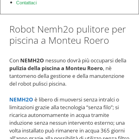
Contattaci
Robot Nemh2o pulitore per
piscina a Monteu Roero
Con
NEMH2O
nessuno dovrà più occuparsi della
pulizia della piscina a Monteu Roero
, nè
tantomeno della gestione e della manutenzione
del robot pulisci piscina.
NEMH2O
è libero di muoversi senza intralci o
limitazioni grazie alla tecnologia “senza filo”; si
ricarica autonomamente in acqua tramite
induzione senza nessun intervento esterno; una
volta installato può rimanere in acqua 365 giorni
all’anno grazie alla possibilità di utilizzo senza filtro