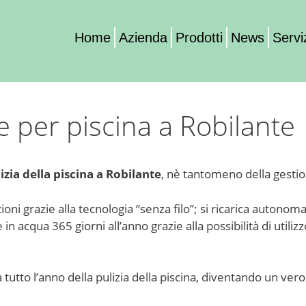
Home
Azienda
Prodotti
News
Servi
 per piscina a Robilante
izia della piscina a Robilante
, nè tantomeno della gestio
azioni grazie alla tecnologia “senza filo”; si ricarica aut
 acqua 365 giorni all’anno grazie alla possibilità di utilizzo 
utto l’anno della pulizia della piscina, diventando un vero