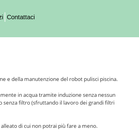
zi
Contattaci
ne e della manutenzione del robot pulisci piscina.
onomamente in acqua tramite induzione senza nessun
senza filtro (sfruttando il lavoro dei grandi filtri
 alleato di cui non potrai più fare a meno.