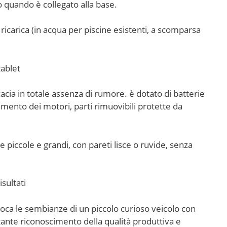
o quando è collegato alla base.
ricarica (in acqua per piscine esistenti, a scomparsa
ablet
acia in totale assenza di rumore. è dotato di batterie
amento dei motori, parti rimuovibili protette da
ne piccole e grandi, con pareti lisce o ruvide, senza
sultati
oca le sembianze di un piccolo curioso veicolo con
ortante riconoscimento della qualità produttiva e