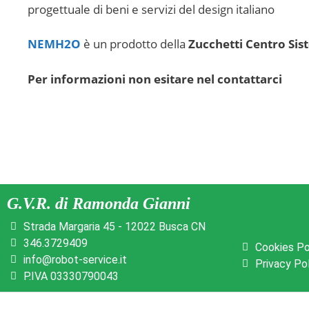
progettuale di beni e servizi del design italiano
NEMH2O
è un prodotto della
Zucchetti Centro Sis
Per informazioni non esitare nel contattarci
G.V.R. di Ramonda Gianni
Strada Margaria 45 - 12022 Busca CN
346.3729409
Cookies Po
info@robot-service.it
Privacy Po
P.IVA 03330790043