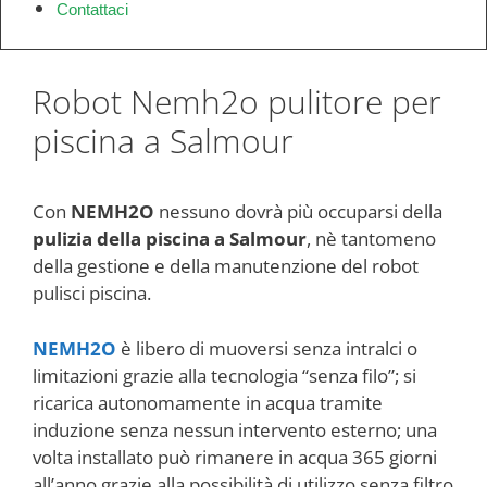
Contattaci
Robot Nemh2o pulitore per
piscina a Salmour
Con
NEMH2O
nessuno dovrà più occuparsi della
pulizia della piscina a Salmour
, nè tantomeno
della gestione e della manutenzione del robot
pulisci piscina.
NEMH2O
è libero di muoversi senza intralci o
limitazioni grazie alla tecnologia “senza filo”; si
ricarica autonomamente in acqua tramite
induzione senza nessun intervento esterno; una
volta installato può rimanere in acqua 365 giorni
all’anno grazie alla possibilità di utilizzo senza filtro