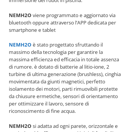
immersione del robot in piscina.
NEMH2O
viene programmato e aggiornato via
bluetooth oppure attraverso l’APP dedicata per
smartphone e tablet
NEMH2O
è stato progettato sfruttando il
massimo della tecnologia per garantire la
massima efficienza ed efficacia in totale assenza
di rumore. è dotato di batterie al litio-ione, 2
turbine di ultima generazione (brushless), cinghia
movimentata da giunti magnetici, perfetto
isolamento dei motori, parti rimuovibili protette
da chiusure ermetiche, sensori di orientamento
per ottimizzare il lavoro, sensore di
riconoscimento di fine acqua.
NEMH2O
si adatta ad ogni parete, orizzontale e