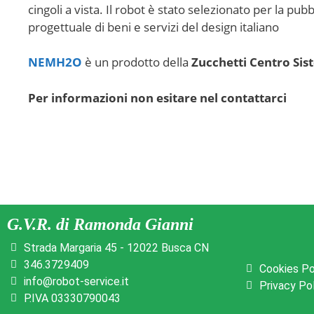
cingoli a vista. Il robot è stato selezionato per la pu
progettuale di beni e servizi del design italiano
NEMH2O
è un prodotto della
Zucchetti Centro Sis
Per informazioni non esitare nel contattarci
G.V.R. di Ramonda Gianni
Strada Margaria 45 - 12022 Busca CN
346.3729409
Cookies Po
info@robot-service.it
Privacy Po
P.IVA 03330790043