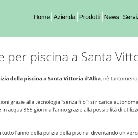
Home
Azienda
Prodotti
News
Servi
per piscina a Santa Vitto
izia della piscina a Santa Vittoria d’Alba
, nè tantomeno 
azioni grazie alla tecnologia “senza filo”; si ricarica aut
 acqua 365 giorni all’anno grazie alla possibilità di utilizzo 
utto l’anno della pulizia della piscina, diventando un vero