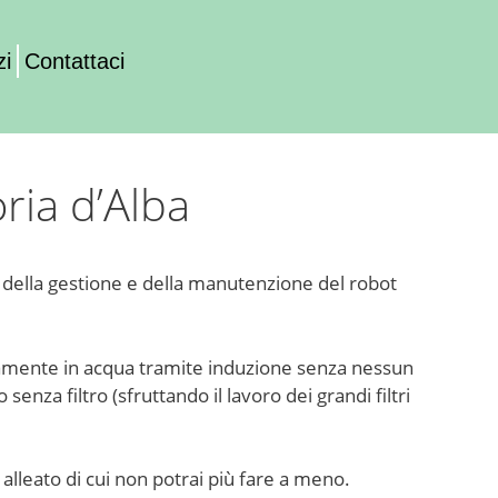
zi
Contattaci
ria d’Alba
della gestione e della manutenzione del robot
onomamente in acqua tramite induzione senza nessun
senza filtro (sfruttando il lavoro dei grandi filtri
 alleato di cui non potrai più fare a meno.