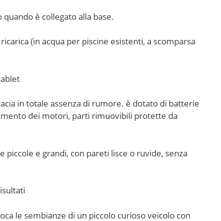
o quando è collegato alla base.
ricarica (in acqua per piscine esistenti, a scomparsa
ablet
acia in totale assenza di rumore. è dotato di batterie
amento dei motori, parti rimuovibili protette da
ne piccole e grandi, con pareti lisce o ruvide, senza
sultati
oca le sembianze di un piccolo curioso veicolo con