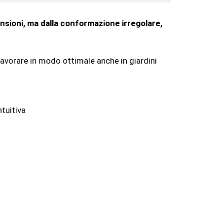
ensioni, ma dalla conformazione irregolare,
avorare in modo ottimale anche in giardini
ntuitiva