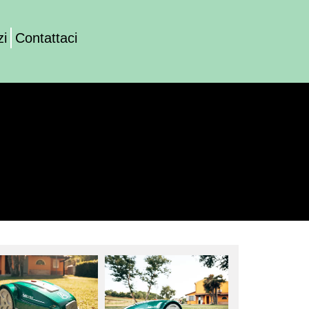
zi
Contattaci