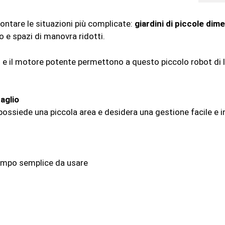
ontare le situazioni più complicate:
giardini di piccole dim
so e spazi di manovra ridotti.
 e il motore potente permettono a questo piccolo robot di l
aglio
possiede una piccola area e desidera una gestione facile e i
tempo semplice da usare