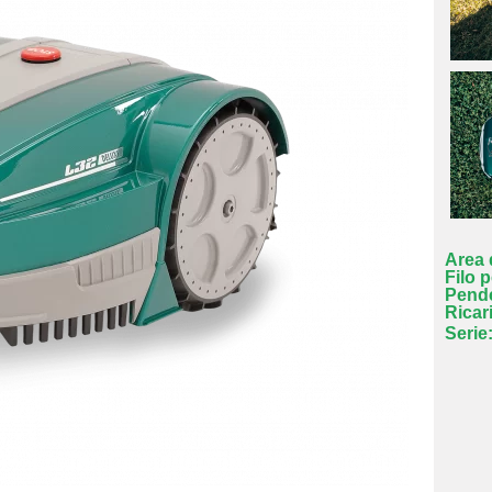
Area 
Filo 
Pend
Ricar
Serie